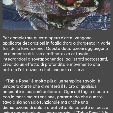
Per completare questa opera d’arte, vengono
applicate decorazioni in foglia d’oro o d’argento in varie
fasi della lavorazione. Queste decorazioni aggiungono
un elemento di lusso e raffinatezza al tavolo,
integrandosi o sovrapponendosi agli strati sottostanti,
creando un effetto di profondità e movimento che
cattura l’attenzione di chiunque lo osservi.
Il “Table Rose” è molto più di un semplice tavolo; è
un’opera d’arte che diventerà il fulcro di qualsiasi
ambiente in cui sarà collocato. Ogni dettaglio è curato
con la massima attenzione, garantendo che questo
tavolo sia non solo funzionale ma anche una
dichiarazione di stile e creatività. Se cercate un pezzo
unico per arricchire il vostro spazio, il “Table Rose” è la