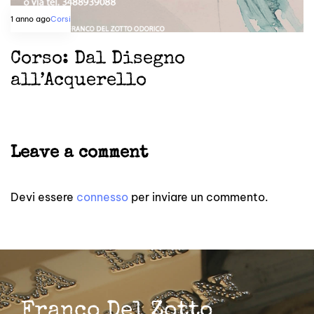
1 anno ago
Corsi
Corso: Dal Disegno
all’Acquerello
Leave a comment
Devi essere
connesso
per inviare un commento.
Franco Del Zotto