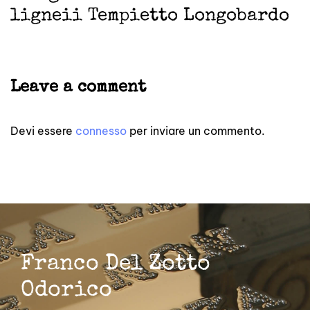
ligneii Tempietto Longobardo
Leave a comment
Devi essere
connesso
per inviare un commento.
Franco Del Zotto
Odorico