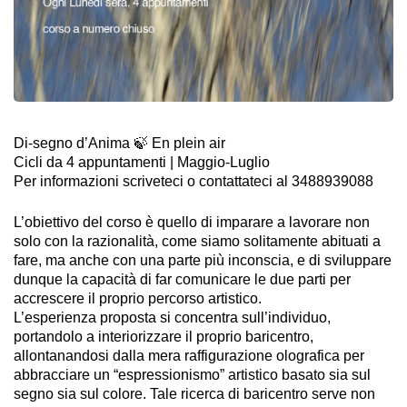
Di-segno d’Anima 🍃 En plein air
Cicli da 4 appuntamenti | Maggio-Luglio
Per informazioni scriveteci o contattateci al 3488939088
L’obiettivo del corso è quello di imparare a lavorare non
solo con la razionalità, come siamo solitamente abituati a
fare, ma anche con una parte più inconscia, e di sviluppare
dunque la capacità di far comunicare le due parti per
accrescere il proprio percorso artistico.
L’esperienza proposta si concentra sull’individuo,
portandolo a interiorizzare il proprio baricentro,
allontanandosi dalla mera raffigurazione olografica per
abbracciare un “espressionismo” artistico basato sia sul
segno sia sul colore. Tale ricerca di baricentro serve non