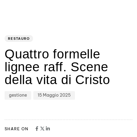
Author
Published
PUBLISHED
on:
IN:
RESTAURO
Quattro formelle
lignee raff. Scene
della vita di Cristo
gestione
15 Maggio 2025
SHARE ON